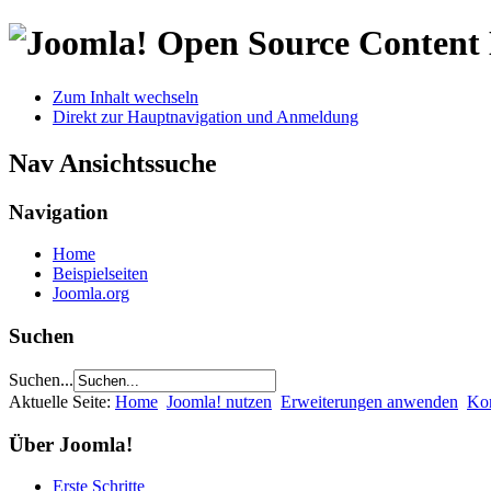
Open Source Conten
Zum Inhalt wechseln
Direkt zur Hauptnavigation und Anmeldung
Nav Ansichtssuche
Navigation
Home
Beispielseiten
Joomla.org
Suchen
Suchen...
Aktuelle Seite:
Home
Joomla! nutzen
Erweiterungen anwenden
Ko
Über Joomla!
Erste Schritte