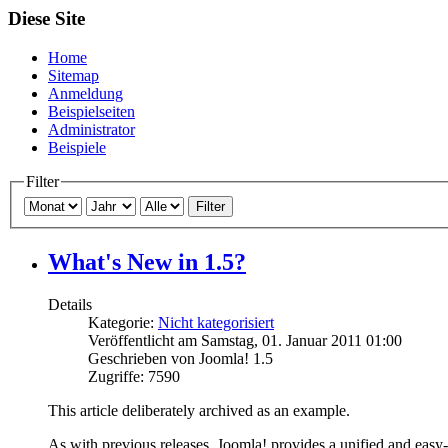
Diese Site
Home
Sitemap
Anmeldung
Beispielseiten
Administrator
Beispiele
Filter
Filter
What's New in 1.5?
Details
Kategorie:
Nicht kategorisiert
Veröffentlicht am Samstag, 01. Januar 2011 01:00
Geschrieben von Joomla! 1.5
Zugriffe: 7590
This article deliberately archived as an example.
As with previous releases, Joomla! provides a unified and easy-