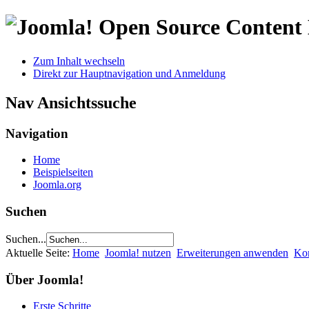
Open Source Conten
Zum Inhalt wechseln
Direkt zur Hauptnavigation und Anmeldung
Nav Ansichtssuche
Navigation
Home
Beispielseiten
Joomla.org
Suchen
Suchen...
Aktuelle Seite:
Home
Joomla! nutzen
Erweiterungen anwenden
Ko
Über Joomla!
Erste Schritte