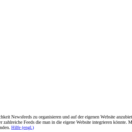
eit Newsfeeds zu organisieren und auf der eigenen Website anzubiete
r zahlreiche Feeds die man in die eigene Website integrieren könnte. 
enden.
Hilfe (engl.)