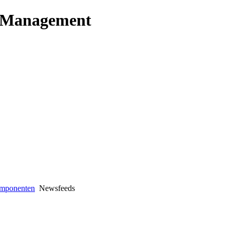
t Management
mponenten
Newsfeeds