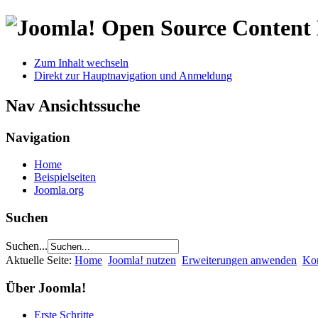
Open Source Conten
Zum Inhalt wechseln
Direkt zur Hauptnavigation und Anmeldung
Nav Ansichtssuche
Navigation
Home
Beispielseiten
Joomla.org
Suchen
Suchen...
Aktuelle Seite:
Home
Joomla! nutzen
Erweiterungen anwenden
Ko
Über Joomla!
Erste Schritte