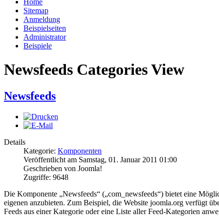
Home
Sitemap
Anmeldung
Beispielseiten
Administrator
Beispiele
Newsfeeds Categories View
Newsfeeds
Details
Kategorie:
Komponenten
Veröffentlicht am Samstag, 01. Januar 2011 01:00
Geschrieben von Joomla!
Zugriffe: 9648
Die Komponente „Newsfeeds“ („com_newsfeeds“) bietet eine Möglichk
eigenen anzubieten. Zum Beispiel, die Website joomla.org verfügt übe
Feeds aus einer Kategorie oder eine Liste aller Feed-Kategorien anw